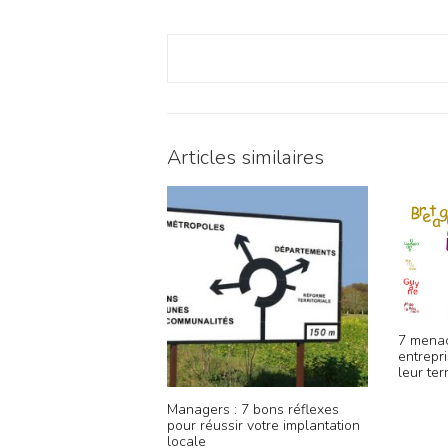
Articles similaires
7 menac
entrepr
leur terr
Managers : 7 bons réflexes
pour réussir votre implantation
locale