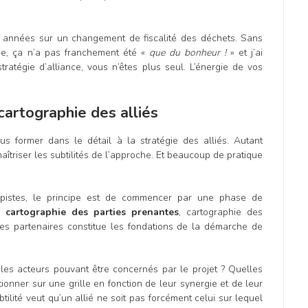
urs années sur un changement de fiscalité des déchets. Sans
que, ça n’a pas franchement été «
que du bonheur !
» et j’ai
atégie d’alliance, vous n’êtes plus seul. L’énergie de vos
cartographie des alliés
us former dans le détail à la stratégie des alliés. Autant
îtriser les subtilités de l’approche. Et beaucoup de pratique
 pistes, le principe est de commencer par une phase de
s,
cartographie des parties prenantes
, cartographie des
des partenaires constitue les fondations de la démarche de
 les acteurs pouvant être concernés par le projet ? Quelles
itionner sur une grille en fonction de leur synergie et de leur
tilité veut qu’un allié ne soit pas forcément celui sur lequel