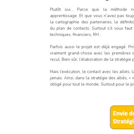
Plutôt oui… Parce que la méthode né
apprentissage. Et que vous n’avez pas touj
la cartographie des partenaires, la définitio
du plan de contacts. Surtout s’il vous fau
techniques, financiers, RH…
Parfois aussi le projet est déjà engagé. Pris
vraiment grand-chose avec les premières o
recul. Bien sûr, l’élaboration de la stratégie
Mais l’exécution, le contact avec les alliés, 
jamais. Ainsi, dans la stratégie des alliés, «
m
obligé pour tout le monde. Surtout pour le pi