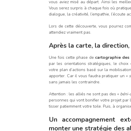
vous aviez misé au départ. Ainsi les meill
Vous serez surpris à chaque fois où pratiquer
dialogue, la créativité, l’empathie, l’écoute 
Lors de cette découverte, vous pourrez com
attendiez vraiment pas.
Après la carte, la direction, 
Une fois cette phase de
cartographie des
par les orientations stratégiques, le choix
votre plan d’actions basé sur la mobilisatio
apporter. Car il vous faudra pratiquer un «
sans jamais les contraindre.
Attention : les alliés ne sont pas des «
béni-
personnes qui vont bonifier votre projet par 
tisser patiemment votre toile. Puis, à organis
Un accompagnement exté
monter une stratégie des al