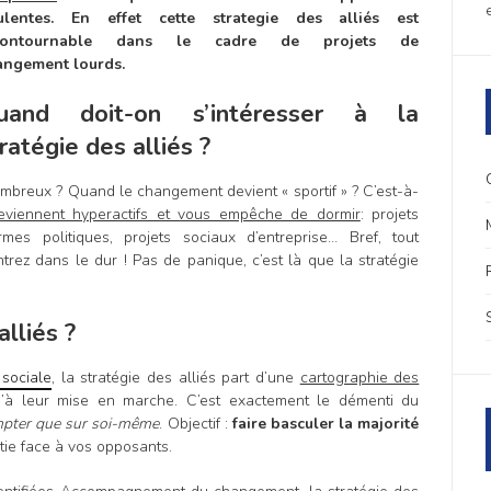
rulentes. En effet cette strategie des alliés est
contournable dans le cadre de projets de
angement lourds.
uand doit-on s’intéresser à la
ratégie des alliés ?
breux ? Quand le changement devient « sportif » ? C’est-à-
eviennent hyperactifs et vous empêche de dormir
: projets
mes politiques, projets sociaux d’entreprise… Bref, tout
ez dans le dur ! Pas de panique, c’est là que la stratégie
alliés ?
 sociale
, la stratégie des alliés part d’une
cartographie des
u’à leur mise en marche. C’est exactement le démenti du
mpter que sur soi-même
. Objectif :
faire basculer la majorité
tie face à vos opposants.