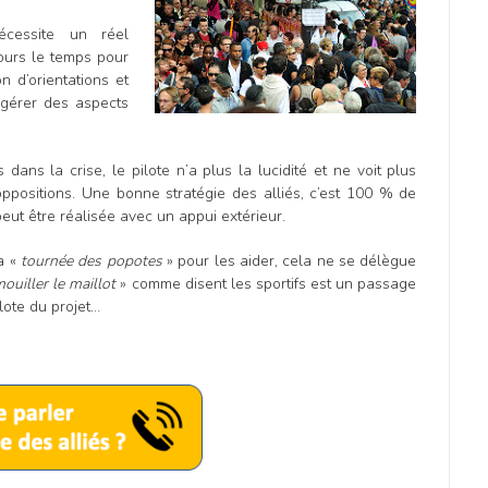
cessite un réel
ours le temps pour
n d’orientations et
t gérer des aspects
 dans la crise, le pilote n’a plus la lucidité et ne voit plus
ppositions. Une bonne stratégie des alliés, c’est 100 % de
 peut être réalisée avec un appui extérieur.
la «
tournée des popotes
» pour les aider, cela ne se délègue
ouiller le maillot
» comme disent les sportifs est un passage
lote du projet…