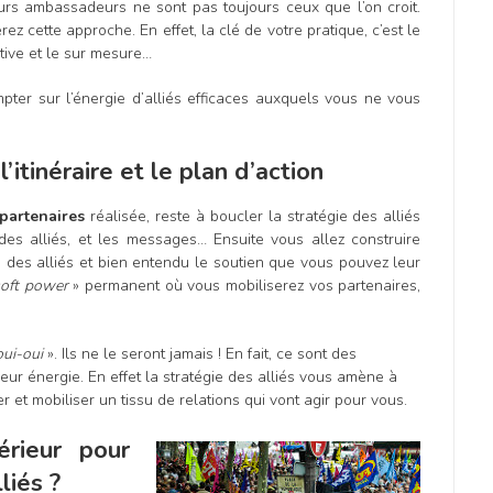
eurs ambassadeurs ne sont pas toujours ceux que l’on croit.
ez cette approche. En effet, la clé de votre pratique, c’est le
active et le sur mesure…
pter sur l’énergie d’alliés efficaces auxquels vous ne vous
l’itinéraire et le plan d’action
 partenaires
réalisée, reste à boucler la stratégie des alliés
 des alliés, et les messages… Ensuite vous allez construire
n des alliés et bien entendu le soutien que vous pouvez leur
soft power
» permanent où vous mobiliserez vos partenaires,
oui-oui
». Ils ne le seront jamais ! En fait, ce sont des
leur énergie. En effet la stratégie des alliés vous amène à
er et mobiliser un tissu de relations qui vont agir pour vous.
rieur pour
liés ?