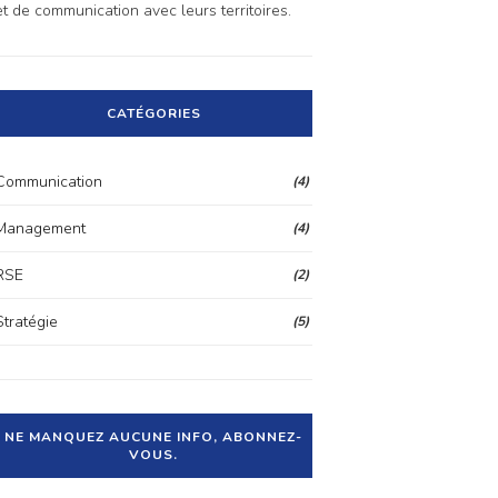
et de communication avec leurs territoires.
CATÉGORIES
Communication
(4)
Management
(4)
RSE
(2)
Stratégie
(5)
NE MANQUEZ AUCUNE INFO, ABONNEZ-
VOUS.