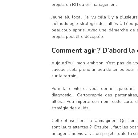
projets en RH ou en management.
Jeune élu local, j’ai vu cela il y a plusie
méthodologie stratégie des alliés à l’épo
beaucoup appris. Avec une démarche de str
projets peut être décuplée.
Comment agir ? D’abord la 
Aujourd’hui, mon ambition n’est pas de vo
l’avouer, cela prend un peu de temps pour ma
sur le terrain.
Pour faire vite et vous donner quelques
diagnostic. Cartographie des partenaire
alliés… Peu importe son nom, cette carte 
stratégie des alliés.
Cette phase consiste à imaginer : Qui sont
sont leurs attentes ? Ensuite il faut les pos
antagonisme vis-à-vis du projet. Toute la sub