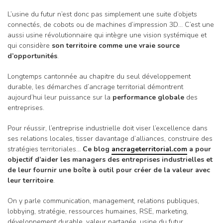
L’usine du futur n’est donc pas simplement une suite d’objets
connectés, de cobots ou de machines d’impression 3D… C’est une
aussi usine révolutionnaire qui intègre une vision systémique et
qui considère
son territoire comme une vraie source
d’opportunités
.
Longtemps cantonnée au chapitre du seul développement
durable, les démarches d’ancrage territorial démontrent
aujourd’hui leur puissance sur la
performance globale
des
entreprises.
Pour réussir, l’entreprise industrielle doit viser l’excellence dans
ses relations locales, tisser davantage d’alliances, construire des
stratégies territoriales…
Ce blog
ancrageterritorial.com
a pour
objectif d’aider les managers des entreprises industrielles et
de leur fournir une boîte à outil pour créer de la valeur avec
leur territoire
.
On y parle communication, management, relations publiques,
lobbying, stratégie, ressources humaines, RSE, marketing,
développement durable, valeur partagée, usine du futur…