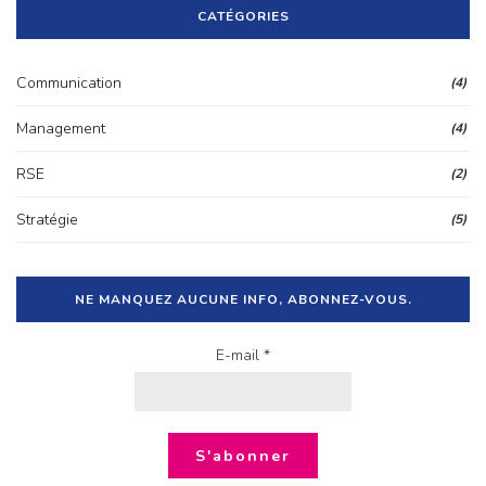
CATÉGORIES
Communication
(4)
Management
(4)
RSE
(2)
Stratégie
(5)
NE MANQUEZ AUCUNE INFO, ABONNEZ-VOUS.
E-mail *