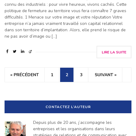
connu des industriels : pour vivre heureux, vivons cachés. Cette
politique de fermeture au territoire vous fera connaître 7 graves
difficultés. 1 Menace sur votre image et votre réputation Votre
entreprise n’a jamais vraiment travaillé son capital relationnel
dans son territoire d’implantation. Alors, elle prend le risque de
ne pas avoir d’image ou […]
LIRE LA SUITE
« PRÉCÉDENT
1
2
3
SUIVANT »
CONTACTEZ L’AUTEUR
Depuis plus de 20 ans, j’accompagne les
entreprises et les organisations dans leurs
stratégies de relations et de communication avec