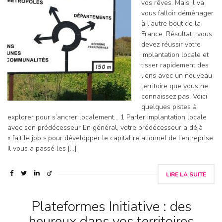
vos rêves. Mais il va
vous falloir déménager
à l’autre bout de la
France. Résultat : vous
devez réussir votre
implantation locale et
tisser rapidement des
liens avec un nouveau
territoire que vous ne
connaissez pas. Voici
quelques pistes à
explorer pour s’ancrer localement… 1 Parler implantation locale
avec son prédécesseur En général, votre prédécesseur a déjà
« fait le job » pour développer le capital relationnel de l’entreprise.
Il vous a passé les […]
LIRE LA SUITE
Plateformes Initiative : des
heureux dans vos territoires