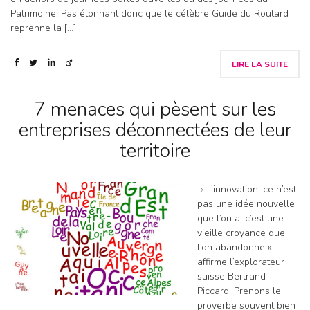
Patrimoine. Pas étonnant donc que le célèbre Guide du Routard
reprenne la […]
LIRE LA SUITE
7 menaces qui pèsent sur les
entreprises déconnectées de leur
territoire
« L’innovation, ce n’est
pas une idée nouvelle
que l’on a, c’est une
vieille croyance que
l’on abandonne »
affirme l’explorateur
suisse Bertrand
Piccard. Prenons le
proverbe souvent bien