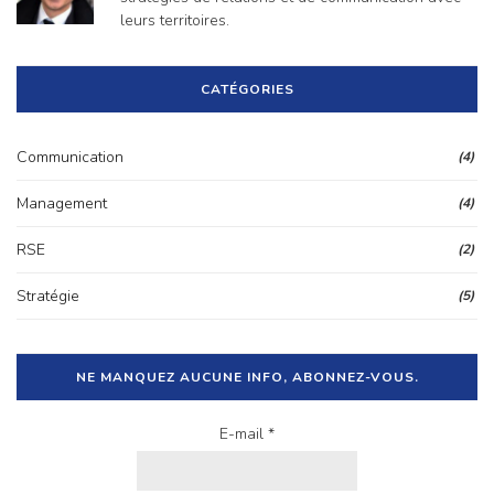
leurs territoires.
CATÉGORIES
Communication
(4)
Management
(4)
RSE
(2)
Stratégie
(5)
NE MANQUEZ AUCUNE INFO, ABONNEZ-VOUS.
E-mail *