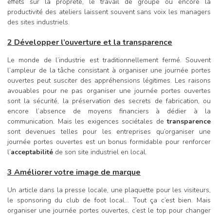
effets sur la propreté, le travail de groupe ou encore la
productivité des ateliers laissent souvent sans voix les managers
des sites industriels.
2 Développer l’ouverture et la transparence
Le monde de l’industrie est traditionnellement fermé. Souvent
l’ampleur de la tâche consistant à organiser une journée portes
ouvertes peut susciter des appréhensions légitimes. Les raisons
avouables pour ne pas organiser une journée portes ouvertes
sont la sécurité, la préservation des secrets de fabrication, ou
encore l’absence de moyens financiers à dédier à la
communication. Mais les exigences sociétales de
transparence
sont devenues telles pour les entreprises qu’organiser une
journée portes ouvertes est un bonus formidable pour renforcer
l’
acceptabilité
de son site industriel en local.
3 Améliorer votre image de marque
Un article dans la presse locale, une plaquette pour les visiteurs,
le sponsoring du club de foot local… Tout ça c’est bien. Mais
organiser une journée portes ouvertes, c’est le top pour changer