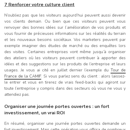
7 Renforcer votre culture client
N’oubliez pas que les visiteurs aujourd’hui peuvent aussi devenir
vos clients demain. Ou bien que ces visiteurs peuvent vous
renvoyer des bonnes idées sur l’amélioration de vos produits et
vous fournir de précieuses informations sur les réalités du terrain
et les nouveaux besoins sociétaux. Vos marketers peuvent par
exemple imaginer des études de marché ou des enquêtes lors
des visites. Certaines entreprises vont même jusqu’à organiser
des ateliers où les visiteurs peuvent contribuer à apporter des
idées et des suggestions sur les produits de l’entreprise et leurs
usages. Je vous ai cité en juillet dernier l’exemple du
Tour de
France de la CAMIF
. Si vous parlez sens du client : alors laissez-
le entrer et vous en tirerez de vrais feed-backs qui agiront sur
toute l’entreprise y compris dans des secteurs où vous ne vous y
attendiez pas.
Organiser une journée portes ouvertes : un fort
investissement, un vrai ROI
En résumé, organiser une journée portes ouvertes demande un
fort investissement. Mais cette opération vous offrira de nombreux