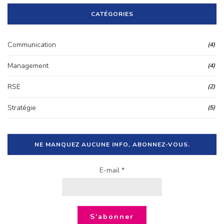
CATÉGORIES
Communication
(4)
Management
(4)
RSE
(2)
Stratégie
(5)
NE MANQUEZ AUCUNE INFO, ABONNEZ-VOUS.
E-mail *